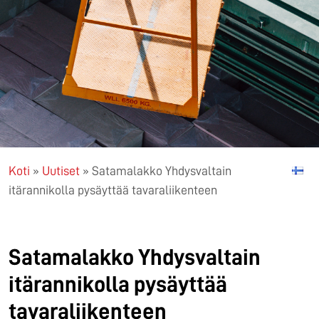
Koti
»
Uutiset
»
Satamalakko Yhdysvaltain
itärannikolla pysäyttää tavaraliikenteen
Satamalakko Yhdysvaltain
itärannikolla pysäyttää
tavaraliikenteen