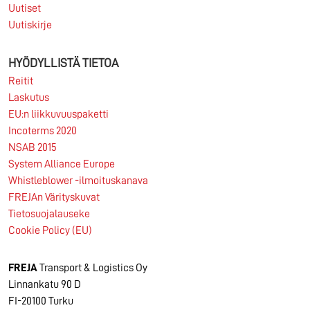
Uutiset
Uutiskirje
HYÖDYLLISTÄ TIETOA
Reitit
Laskutus
EU:n liikkuvuuspaketti
Incoterms 2020
NSAB 2015
System Alliance Europe
Whistleblower -ilmoituskanava
FREJAn Värityskuvat
Tietosuojalauseke
Cookie Policy (EU)
FREJA
Transport & Logistics Oy
Linnankatu 90 D
FI-20100 Turku