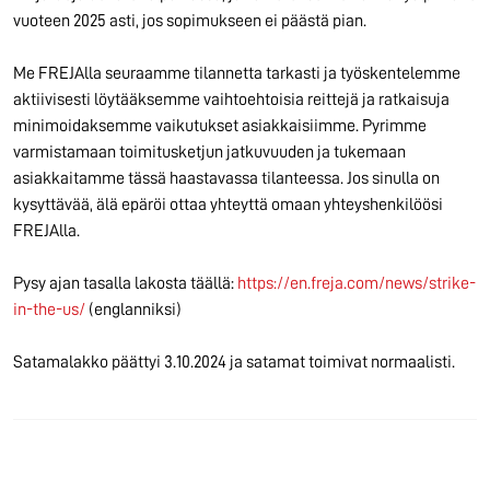
vuoteen 2025 asti, jos sopimukseen ei päästä pian.
Me FREJAlla seuraamme tilannetta tarkasti ja työskentelemme
aktiivisesti löytääksemme vaihtoehtoisia reittejä ja ratkaisuja
minimoidaksemme vaikutukset asiakkaisiimme. Pyrimme
varmistamaan toimitusketjun jatkuvuuden ja tukemaan
asiakkaitamme tässä haastavassa tilanteessa. Jos sinulla on
kysyttävää, älä epäröi ottaa yhteyttä omaan yhteyshenkilöösi
FREJAlla.
Pysy ajan tasalla lakosta täällä:
https://en.freja.com/news/strike-
in-the-us/
(englanniksi)
Satamalakko päättyi 3.10.2024 ja satamat toimivat normaalisti.