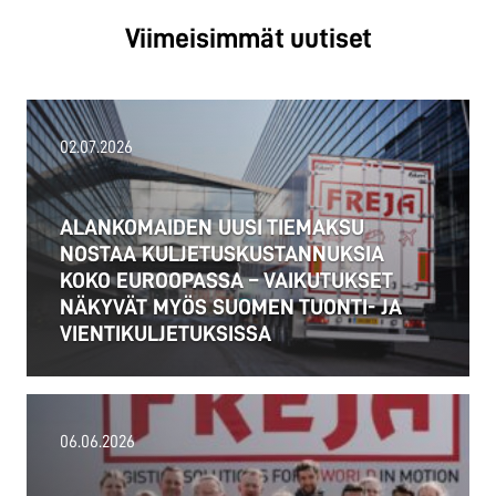
Viimeisimmät uutiset
02.07.2026
ALANKOMAIDEN UUSI TIEMAKSU
NOSTAA KULJETUSKUSTANNUKSIA
KOKO EUROOPASSA – VAIKUTUKSET
NÄKYVÄT MYÖS SUOMEN TUONTI- JA
VIENTIKULJETUKSISSA
06.06.2026