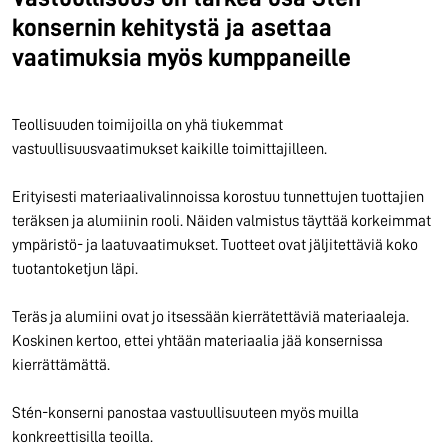
konsernin kehitystä ja asettaa
vaatimuksia myös kumppaneille
Teollisuuden toimijoilla on yhä tiukemmat
vastuullisuusvaatimukset kaikille toimittajilleen.
Erityisesti materiaalivalinnoissa korostuu tunnettujen tuottajien
teräksen ja alumiinin rooli. Näiden valmistus täyttää korkeimmat
ympäristö- ja laatuvaatimukset. Tuotteet ovat jäljitettäviä koko
tuotantoketjun läpi.
Teräs ja alumiini ovat jo itsessään kierrätettäviä materiaaleja.
Koskinen kertoo, ettei yhtään materiaalia jää konsernissa
kierrättämättä.
Stén-konserni panostaa vastuullisuuteen myös muilla
konkreettisilla teoilla.