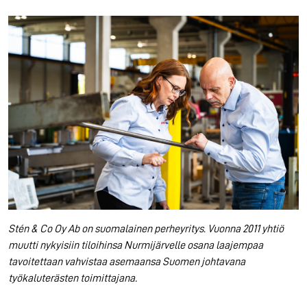
Stén & Co Oy Ab on suomalainen perheyritys
.
Vuonna 2011 yhtiö
muutti nykyisiin tiloihinsa Nurmijärvelle osana laajempaa
tavoitettaan vahvistaa asemaansa Suomen johtavana
työkaluterästen toimittajana.