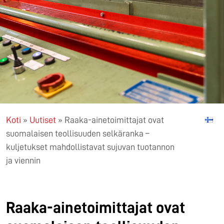
Koti
»
Uutiset
»
Raaka-ainetoimittajat ovat
suomalaisen teollisuuden selkäranka –
kuljetukset mahdollistavat sujuvan tuotannon
ja viennin
Raaka-ainetoimittajat ovat