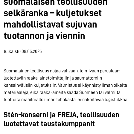
suomalaisen teollisuuden
selkäranka – kuljetukset
mahdollistavat sujuvan
tuotannon ja viennin
Julkaistu
08.05.2025
Suomalainen teollisuus nojaa vahvaan, toimivaan perustaan:
luotettaviin raaka-ainetoimittajiin ja saumattomiin
kansainvälisiin kuljetuksiin. Valmistus ei käynnisty ilman oikeita
materiaaleja, eikä raaka-aineita saada Suomeen tai valmiita
tuotteita maailmalle ilman tehokasta, ennakoitavaa logistiikkaa.
Stén-konserni ja FREJA, teollisuuden
luotettavat taustakumppanit