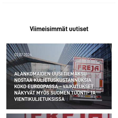
Viimeisimmät uutiset
02.07.2026
ALANKOMAIDEN UUSI TIEMAKSU
NOSTAA KULJETUSKUSTANNUKSIA
KOKO EUROOPASSA – VAIKUTUKSET
NÄKYVÄT MYÖS SUOMEN TUONTI- JA
VIENTIKULJETUKSISSA