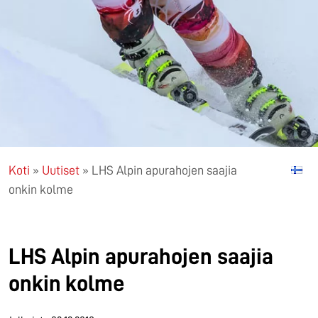
Koti
»
Uutiset
»
LHS Alpin apurahojen saajia
onkin kolme
LHS Alpin apurahojen saajia
onkin kolme