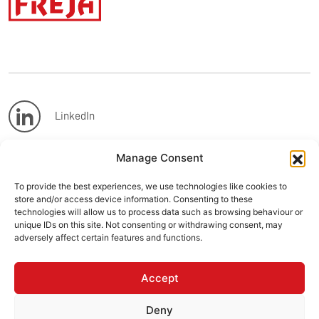
LinkedIn
Manage Consent
Facebook
To provide the best experiences, we use technologies like cookies to
store and/or access device information. Consenting to these
Instagram
technologies will allow us to process data such as browsing behaviour or
unique IDs on this site. Not consenting or withdrawing consent, may
adversely affect certain features and functions.
Youtube
Accept
Deny