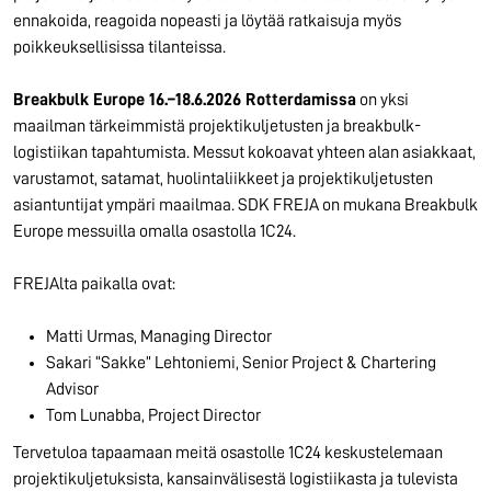
ennakoida, reagoida nopeasti ja löytää ratkaisuja myös
poikkeuksellisissa tilanteissa.
Breakbulk Europe 16.–18.6.2026 Rotterdamissa
on yksi
maailman tärkeimmistä projektikuljetusten ja breakbulk-
logistiikan tapahtumista. Messut kokoavat yhteen alan asiakkaat,
varustamot, satamat, huolintaliikkeet ja projektikuljetusten
asiantuntijat ympäri maailmaa. SDK FREJA on mukana Breakbulk
Europe messuilla omalla osastolla 1C24.
FREJAlta paikalla ovat:
Matti Urmas, Managing Director
Sakari “Sakke” Lehtoniemi, Senior Project & Chartering
Advisor
Tom Lunabba, Project Director
Tervetuloa tapaamaan meitä osastolle 1C24 keskustelemaan
projektikuljetuksista, kansainvälisestä logistiikasta ja tulevista