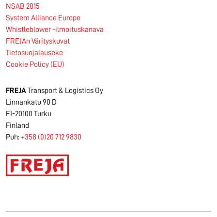
NSAB 2015
System Alliance Europe
Whistleblower -ilmoituskanava
FREJAn Värityskuvat
Tietosuojalauseke
Cookie Policy (EU)
FREJA
Transport & Logistics Oy
Linnankatu 90 D
FI-20100 Turku
Finland
Puh:
+358 (0)20 712 9830