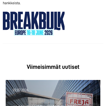
hankkeista.
Viimeisimmät uutiset
02.07.2026