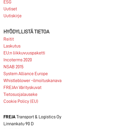
Lue lisää
ESG
Uutiset
Uutiskirje
HYÖDYLLISTÄ TIETOA
Reitit
Laskutus
EU:n liikkuvuuspaketti
Incoterms 2020
NSAB 2015
System Alliance Europe
Whistleblower -ilmoituskanava
FREJAn Värityskuvat
Tietosuojalauseke
Cookie Policy (EU)
FREJA
Transport & Logistics Oy
Linnankatu 90 D