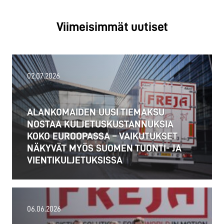
Viimeisimmät uutiset
02.07.2026
ALANKOMAIDEN UUSI TIEMAKSU
NOSTAA KULJETUSKUSTANNUKSIA
KOKO EUROOPASSA – VAIKUTUKSET
NÄKYVÄT MYÖS SUOMEN TUONTI- JA
VIENTIKULJETUKSISSA
06.06.2026