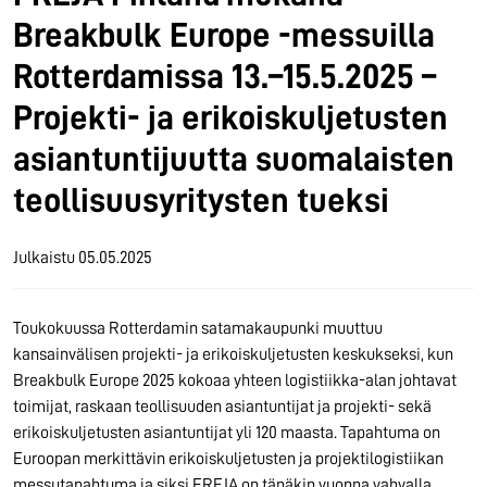
Breakbulk Europe -messuilla
Rotterdamissa 13.–15.5.2025 –
Projekti- ja erikoiskuljetusten
asiantuntijuutta suomalaisten
teollisuusyritysten tueksi
Julkaistu
05.05.2025
Toukokuussa Rotterdamin satamakaupunki muuttuu
kansainvälisen projekti- ja erikoiskuljetusten keskukseksi, kun
Breakbulk Europe 2025 kokoaa yhteen logistiikka-alan johtavat
toimijat, raskaan teollisuuden asiantuntijat ja projekti- sekä
erikoiskuljetusten asiantuntijat yli 120 maasta. Tapahtuma on
Euroopan merkittävin erikoiskuljetusten ja projektilogistiikan
messutapahtuma ja siksi FREJA on tänäkin vuonna vahvalla